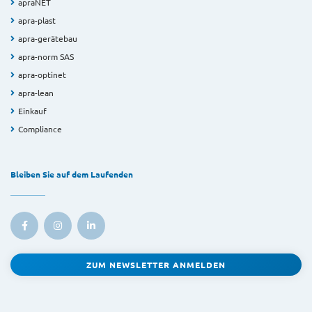
apraNET
apra-plast
apra-gerätebau
apra-norm SAS
apra-optinet
apra-lean
Einkauf
Compliance
Bleiben Sie auf dem Laufenden
ZUM NEWSLETTER ANMELDEN