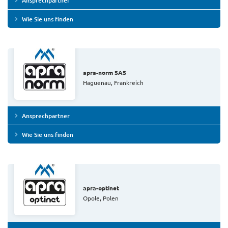
Ansprechpartner
Wie Sie uns finden
apra-norm SAS
Haguenau, Frankreich
Ansprechpartner
Wie Sie uns finden
apra-optinet
Opole, Polen