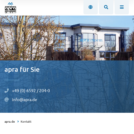
apra für Sie
+49 (0) 6592 / 204-0
info@apra.de
apra.de
Kontakt