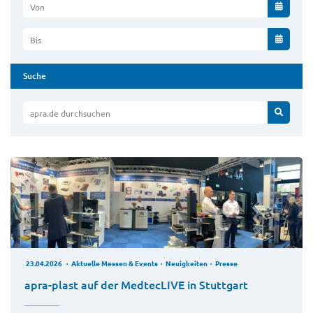
Von
Bis
Suche
apra.de durchsuchen
23.04.2026
Aktuelle Messen & Events
Neuigkeiten
Presse
apra-plast auf der MedtecLIVE in Stuttgart