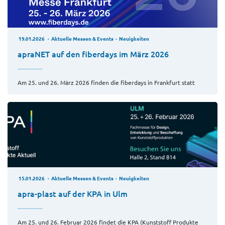
19.01.2026
Aktuelle Messen & Events
Neuigkeiten
apraNET auf den fiberdays im März 2026
Am 25. und 26. März 2026 finden die fiberdays in Frankfurt statt
15.01.2026
Aktuelle Messen & Events
Neuigkeiten
apra-plast auf der KPA in Ulm
Am 25. und 26. Februar 2026 findet die KPA (Kunststoff Produkte