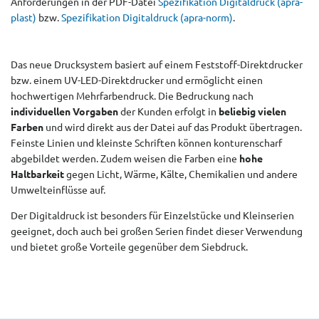
Anforderungen in der PDF-Datei
Spezifikation Digitaldruck (apra-
plast)
bzw.
Spezifikation Digitaldruck (apra-norm)
.
Das neue Drucksystem basiert auf einem Feststoff-Direktdrucker
bzw. einem UV-LED-Direktdrucker und ermöglicht einen
hochwertigen Mehrfarbendruck. Die Bedruckung nach
individuellen Vorgaben
der Kunden erfolgt in
beliebig vielen
Farben
und wird direkt aus der Datei auf das Produkt übertragen.
Feinste Linien und kleinste Schriften können konturenscharf
abgebildet werden. Zudem weisen die Farben eine
hohe
Haltbarkeit
gegen Licht, Wärme, Kälte, Chemikalien und andere
Umwelteinflüsse auf.
Der Digitaldruck ist besonders für Einzelstücke und Kleinserien
geeignet, doch auch bei großen Serien findet dieser Verwendung
und bietet große Vorteile gegenüber dem Siebdruck.