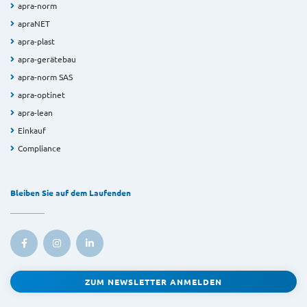
apra-norm
apraNET
apra-plast
apra-gerätebau
apra-norm SAS
apra-optinet
apra-lean
Einkauf
Compliance
Bleiben Sie auf dem Laufenden
ZUM NEWSLETTER ANMELDEN