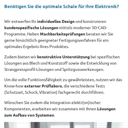
Benötigen Sie die optimale Schale für Ihre Elektronik?
Wir entwerfen Ihr
individuelles Design
und konstruieren
kundenspezifische Lösungen
mittels moderner 3D-CAD-
Programme. Neben
Machbarkeitsprüfungen
beraten wir Sie
gerne hinsichtlich geeigneter Fertigungsverfahren für ein
optimales Ergebnis Ihres Produktes.
Zudem bieten wir
konstruktive Unterstützung
bei spezifischen
Lösungen aus Blech und Kunststoff sowie die Entwicklung von
Strangpressprofil-Lösungen und Spritzgusswerkzeugen.
Um die volle Funktionsfähigkeit zu gewährleisten, nutzen wir das
Know-how
externer Prüflabors
, die verschiedene Tests
(Schutzart, Schock, Vibration) fachgerecht durchführen.
Wünschen Sie zudem die Integration elektr(on)ischer
Komponenten, erarbeiten wir zusammen mit Ihnen
Lösungen
zum Aufbau von Systemen
.