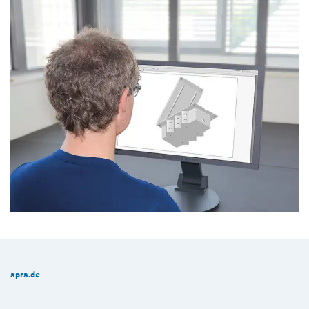
apra.de