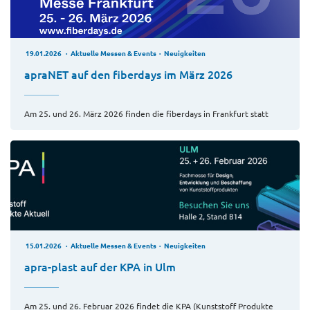
19.01.2026
Aktuelle Messen & Events
Neuigkeiten
apraNET auf den fiberdays im März 2026
Am 25. und 26. März 2026 finden die fiberdays in Frankfurt statt
15.01.2026
Aktuelle Messen & Events
Neuigkeiten
apra-plast auf der KPA in Ulm
Am 25. und 26. Februar 2026 findet die KPA (Kunststoff Produkte