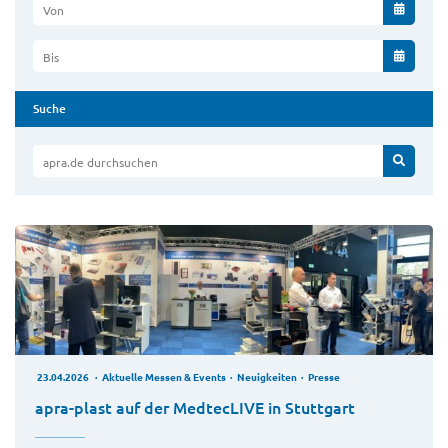
Von
Bis
Suche
apra.de durchsuchen
23.04.2026
Aktuelle Messen & Events
Neuigkeiten
Presse
apra-plast auf der MedtecLIVE in Stuttgart