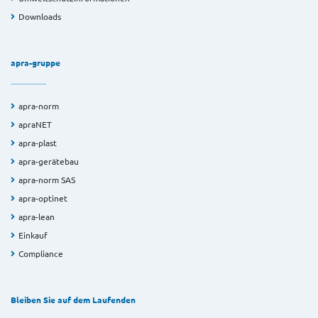
Downloads
apra-gruppe
apra-norm
apraNET
apra-plast
apra-gerätebau
apra-norm SAS
apra-optinet
apra-lean
Einkauf
Compliance
Bleiben Sie auf dem Laufenden