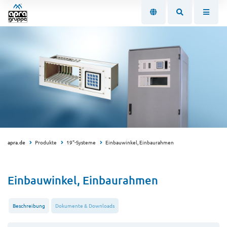
apra.de
Produkte
19"-Systeme
Einbauwinkel, Einbaurahmen
Einbauwinkel, Einbaurahmen
Beschreibung
Dokumente & Downloads