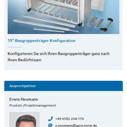
19"-Baugruppenträger-Konfiguration
Konfigurieren Sie sich Ihren Baugruppenträger ganz nach
Ihren Bedürfnissen
Ansprechpartner
Erwin Neumann
Produkt-/Projektmanagement
+49 6592 204-170
e.neumann@apra-norm.de