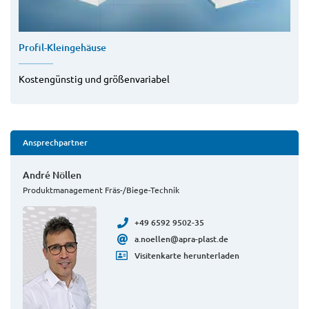
Profil-Kleingehäuse
Kostengünstig und größenvariabel
Ansprechpartner
André Nöllen
Produktmanagement Fräs-/Biege-Technik
+49 6592 9502-35
a.noellen@apra-plast.de
Visitenkarte herunterladen