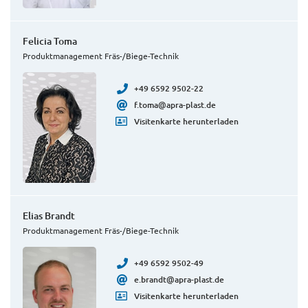
Felicia Toma
Produktmanagement Fräs-/Biege-Technik
+49 6592 9502-22
f.toma@apra-plast.de
Visitenkarte herunterladen
Elias Brandt
Produktmanagement Fräs-/Biege-Technik
+49 6592 9502-49
e.brandt@apra-plast.de
Visitenkarte herunterladen