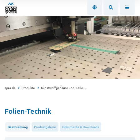
apra.de
Produkte
Kunststoffgehäuse und -Teile
Individuelle Gehäuse und Teile
Folien-Technik
Beschreibung
Produktgalerie
Dokumente & Downloads