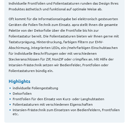
Individuelle Frontfolien und Folientastaturen runden das Design Ihres
Produktes ästhetisch und funktional auf optimale Weise ab.
Oft kommt für die Informationseingabe bei elektronisch gesteuerten
Geräten die Folien-Technik zum Einsatz. apra stellt Ihnen die gesamte
Palette von der Dekorfolie über die Frontfolie bis hin zur
Folientastatur bereit. Die Folientastaturen bieten wir Ihnen gerne mit
Tastaturprägung, Hinterdruckung, farbigen Filtern zur EMV-
Abschirmung, integrierten LEDs, ein-/mehrfarbigen Einschubtaschen
für individuelle Beschriftungen oder mit verschiedenen
Steckeranschlüssen für ZIF, NonZIF oder crimpflex an. Mit Hilfe der
Intarsien-Frästechnik setzen wir Bedienfelder, Frontfolien oder
Folientastaturen bündig ein.
Highlights
individuelle Foliengestaltung
Dekorfolien
Frontfolien für den Einsatz von Kurz- oder Langhubtasten
Folientastaturen mit verschiedenen Eigenschaften
Intarsien-Frästechnik zum Einsetzen von Bedienfeldern, Frontfolien
etc.