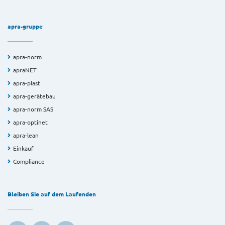
apra-gruppe
apra-norm
apraNET
apra-plast
apra-gerätebau
apra-norm SAS
apra-optinet
apra-lean
Einkauf
Compliance
Bleiben Sie auf dem Laufenden