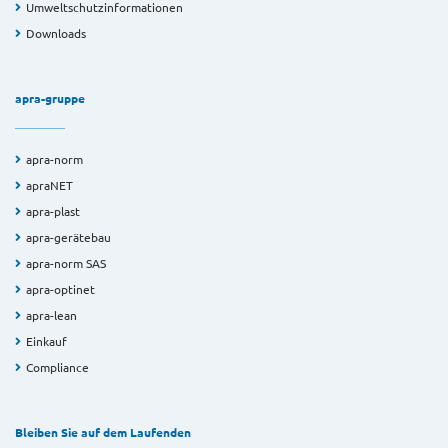
Umweltschutzinformationen
Downloads
apra-gruppe
apra-norm
apraNET
apra-plast
apra-gerätebau
apra-norm SAS
apra-optinet
apra-lean
Einkauf
Compliance
Bleiben Sie auf dem Laufenden