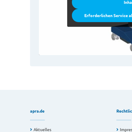
Inha
Erforderlichen Service a
apra.de
Rechtli
Aktuelles
Impre