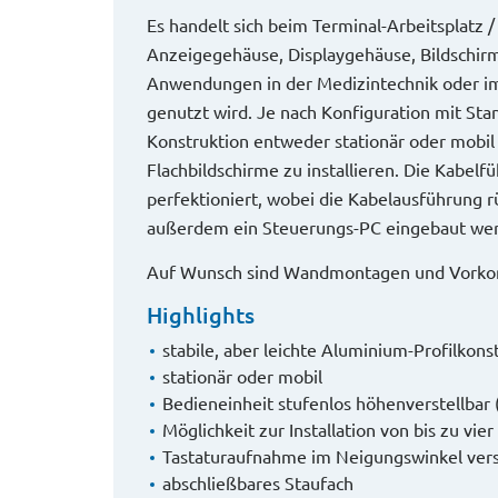
Es handelt sich beim Terminal-Arbeitsplatz /
Anzeigegehäuse, Displaygehäuse, Bildschir
Anwendungen in der Medizintechnik oder i
genutzt wird. Je nach Konfiguration mit Stand
Konstruktion entweder stationär oder mobil 
Flachbildschirme zu installieren. Die Kabel
perfektioniert, wobei die Kabelausführung r
außerdem ein Steuerungs-PC eingebaut we
Auf Wunsch sind Wandmontagen und Vorkon
Highlights
stabile, aber leichte Aluminium-Profilkons
stationär oder mobil
Bedieneinheit stufenlos höhenverstellbar
Möglichkeit zur Installation von bis zu vie
Tastaturaufnahme im Neigungswinkel verst
abschließbares Staufach