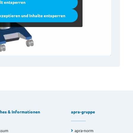
lt entsperren
kzeptieren und Inhalte entsperren
ches & Informationen
apra-gruppe
ssum
apra-norm