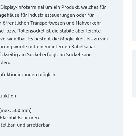
 Display-Infoterminal um ein Produkt, welches für
mgehäuse für Industriesteuerungen oder für
m öffentlichen Transportwesen und Nahverkehr
- bzw. Rollensockel ist die stabile aber leichte
verwendbar. Es besteht die Möglichkeit bis zu vier
führung wurde mit einem internen Kabelkanal
ückseitig am Sockel erfolgt. Im Sockel kann
rden.
fektionierungen möglich.
truktion
 (max. 500 mm)
r Flachbildschirmen
ellbar- und arretierbar