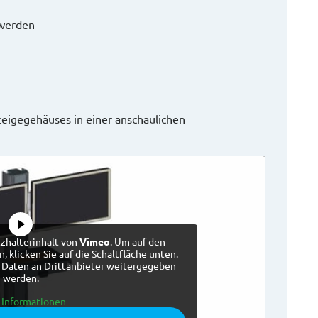
 werden
eigegehäuses in einer anschaulichen
tzhalterinhalt von
Vimeo
. Um auf den
, klicken Sie auf die Schaltfläche unten.
i Daten an Drittanbieter weitergegeben
werden.
 Informationen