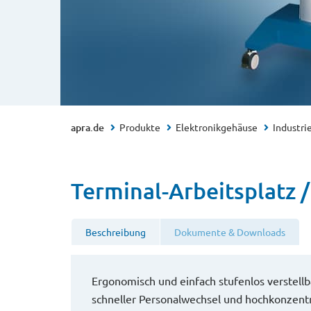
apra.de
Produkte
Elektronikgehäuse
Industri
Terminal-Arbeitsplatz /
Beschreibung
Dokumente & Downloads
Ergonomisch und einfach stufenlos verstellb
schneller Personalwechsel und hochkonzentri