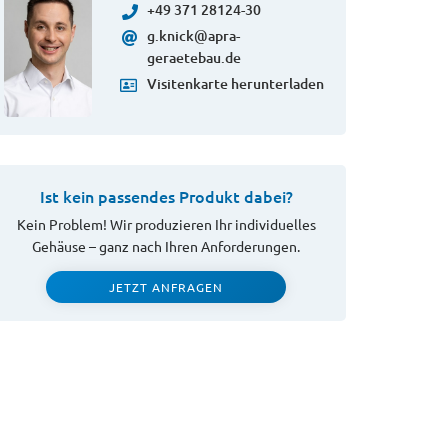
+49 371 28124-30
g.knick@apra-
geraetebau.de
Visitenkarte herunterladen
Ist kein passendes Produkt dabei?
Kein Problem! Wir produzieren Ihr individuelles
Gehäuse – ganz nach Ihren Anforderungen.
JETZT ANFRAGEN