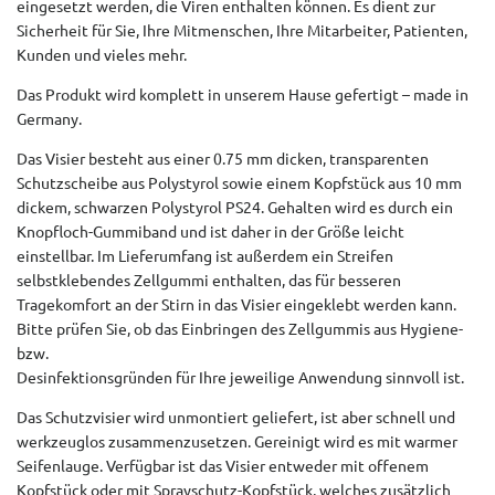
eingesetzt werden, die Viren enthalten können. Es dient zur
Sicherheit für Sie, Ihre Mitmenschen, Ihre Mitarbeiter, Patienten,
Kunden und vieles mehr.
Das Produkt wird komplett in unserem Hause gefertigt – made in
Germany.
Das Visier besteht aus einer 0.75 mm dicken, transparenten
Schutzscheibe aus Polystyrol sowie einem Kopfstück aus 10 mm
dickem, schwarzen Polystyrol PS24. Gehalten wird es durch ein
Knopfloch-Gummiband und ist daher in der Größe leicht
einstellbar. Im Lieferumfang ist außerdem ein Streifen
selbstklebendes Zellgummi enthalten, das für besseren
Tragekomfort an der Stirn in das Visier eingeklebt werden kann.
Bitte prüfen Sie, ob das Einbringen des Zellgummis aus Hygiene-
bzw.
Desinfektionsgründen für Ihre jeweilige Anwendung sinnvoll ist.
Das Schutzvisier wird unmontiert geliefert, ist aber schnell und
werkzeuglos zusammenzusetzen. Gereinigt wird es mit warmer
Seifenlauge. Verfügbar ist das Visier entweder mit offenem
Kopfstück oder mit Sprayschutz-Kopfstück, welches zusätzlich