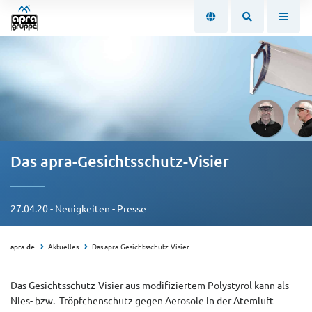
Das apra-Gesichtsschutz-Visier
27.04.20 - Neuigkeiten - Presse
apra.de
Aktuelles
Das apra-Gesichtsschutz-Visier
Das Gesichtsschutz-Visier aus modifiziertem Polystyrol kann als
Nies- bzw. Tröpfchenschutz gegen Aerosole in der Atemluft