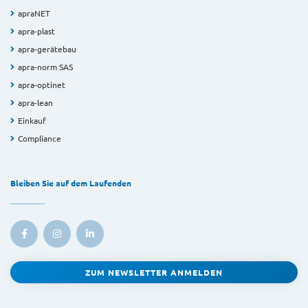
apraNET
apra-plast
apra-gerätebau
apra-norm SAS
apra-optinet
apra-lean
Einkauf
Compliance
Bleiben Sie auf dem Laufenden
ZUM NEWSLETTER ANMELDEN