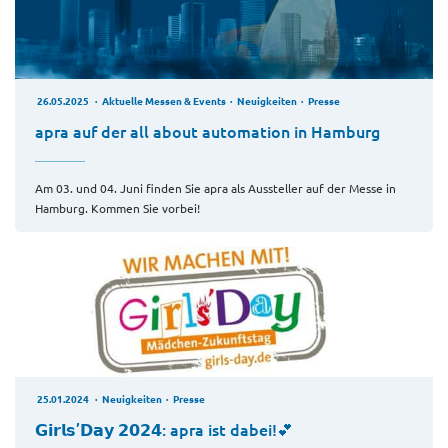
26.05.2025
Aktuelle Messen & Events
Neuigkeiten
Presse
apra auf der all about automation in Hamburg
Am 03. und 04. Juni finden Sie apra als Aussteller auf der Messe in
Hamburg. Kommen Sie vorbei!
25.01.2024
Neuigkeiten
Presse
𝗚𝗶𝗿𝗹𝘀’𝗗𝗮𝘆 𝟮𝟬𝟮𝟰: apra ist dabei!💕