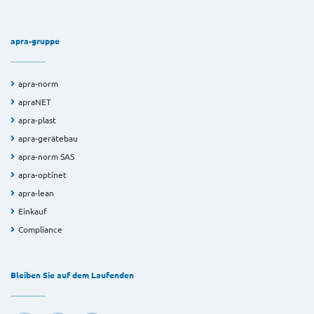
apra-gruppe
apra-norm
apraNET
apra-plast
apra-gerätebau
apra-norm SAS
apra-optinet
apra-lean
Einkauf
Compliance
Bleiben Sie auf dem Laufenden