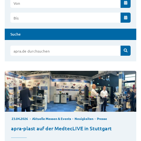
Von
Bis
Suche
apra.de durchsuchen
23.04.2026
Aktuelle Messen & Events
Neuigkeiten
Presse
apra-plast auf der MedtecLIVE in Stuttgart