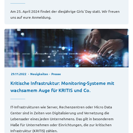
Am 25. April 2024 findet der diesjährige Girls´Day statt. Wir freuen
uns auf eure Anmeldung.
29.11.2022
Neuigkeiten
Presse
Kritische Infrastruktur: Monitoring-Systeme mit
wachsamem Auge für KRITIS und Co.
IT-Infrastrukturen wie Server, Rechenzentren oder Micro Data
Center sind in Zeiten von Digitalisierung und Vernetzung die
Lebensader eines jeden Unternehmens. Das gilt in besonderem
Maße für Unternehmen oder Einrichtungen, die zur kritischen
Infrastruktur (KRITIS) zählen.