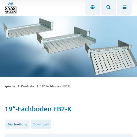
apra.de
Produkte
19“-Fachboden FB2-K
19“-Fachboden FB2-K
Beschreibung
Downloads