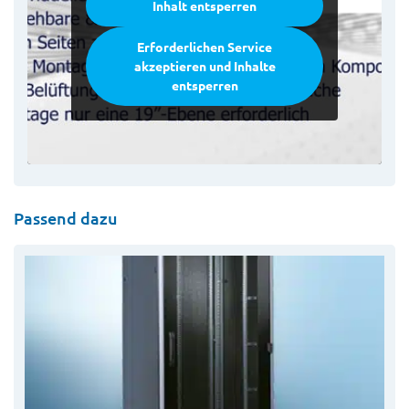
Inhalt entsperren
Erforderlichen Service
akzeptieren und Inhalte
entsperren
Passend dazu