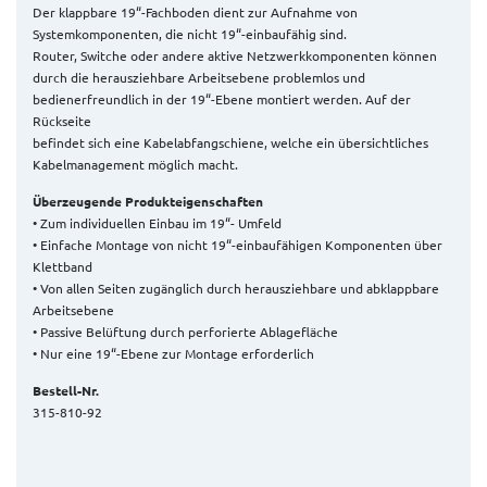
Der klappbare 19“-Fachboden dient zur Aufnahme von
Systemkomponenten, die nicht 19“-einbaufähig sind.
Router, Switche oder andere aktive Netzwerkkomponenten können
durch die herausziehbare Arbeitsebene problemlos und
bedienerfreundlich in der 19“-Ebene montiert werden. Auf der
Rückseite
befindet sich eine Kabelabfangschiene, welche ein übersichtliches
Kabelmanagement möglich macht.
Überzeugende Produkteigenschaften
• Zum individuellen Einbau im 19“- Umfeld
• Einfache Montage von nicht 19“-einbaufähigen Komponenten über
Klettband
• Von allen Seiten zugänglich durch herausziehbare und abklappbare
Arbeitsebene
• Passive Belüftung durch perforierte Ablagefläche
• Nur eine 19“-Ebene zur Montage erforderlich
Bestell-Nr.
315-810-92