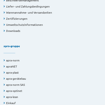
Beschwerdemanagement
Liefer- und Zahlungsbedingungen
Warenannahme- und Versandzeiten
Zertifizierungen
Umweltschutzinformationen
Downloads
apra-gruppe
apra-norm
apraNET
apra-plast
apra-gerätebau
apra-norm SAS
apra-optinet
apra-lean
Einkauf