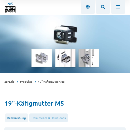
apra.de
Produkte
19"-Käfigmutter M5
19"-Käfigmutter M5
Beschreibung
Dokumente & Downloads