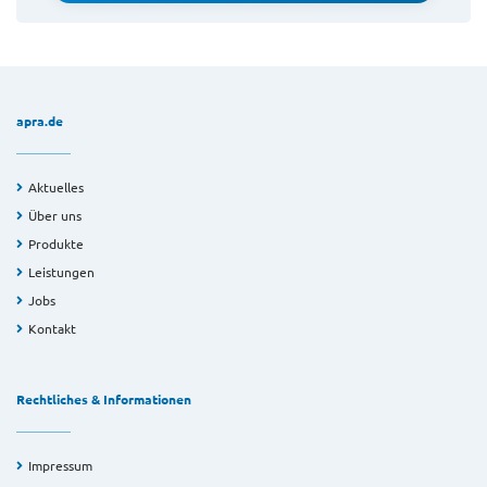
apra.de
Aktuelles
Über uns
Produkte
Leistungen
Jobs
Kontakt
Rechtliches & Informationen
Impressum