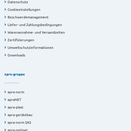
Datenschutz
Cookieeinstellungen
Beschwerdemanagement
Liefer- und Zahlungsbedingungen
Warenannahme- und Versandzeiten
Zertifizierungen
Umweltschutzinformationen
Downloads
apra-gruppe
apra-norm
apraNET
apra-plast
apra-gerätebau
apra-norm SAS
apra-optinet