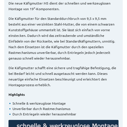
Die neue Käfigmutter M5 dient der schnellen und werkzeuglosen
Montage von 19“-Komponenten.
Die Käfigmutter für den Standarddurchbruch von 9,5 x 9,5 mm
besteht aus einer verzinkten Stahl-Mutter, die von einem schwarzen
Kunststoffgehäuse ummantelt ist. Sie lässt sich einfach von vorne
einstecken. Dadurch wird das zeitraubende und umständliche
Einfädeln von der Rückseite, wie bei Standardkäfigmuttern, unnötig.
Nach dem Einsetzen ist die Käfigmutter durch den speziellen
Rastmechanismus unverlierbar, durch Entriegeln jedoch jederzeit
genauso schnell wieder herausnehmbar.
Die Käfigmutter schafft eine sichere und tragfähige Befestigung, die
bei Bedarf leicht und schnell ausgetauscht werden kann. Dieses
neuartige einfache Einsetzen beschleunigt und erleichtert den
Montageprozess erheblich.
Highlights
Schnelle & werkzeuglose Montage
Unverlierbar durch Rastmechanismus
Durch Entriegeln wieder herausnehmbar