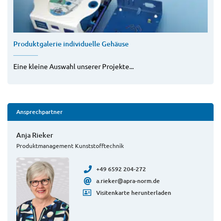
Produktgalerie individuelle Gehäuse
Eine kleine Auswahl unserer Projekte...
Ansprechpartner
Anja Rieker
Produktmanagement Kunststofftechnik
+49 6592 204-272
a.rieker@apra-norm.de
Visitenkarte herunterladen