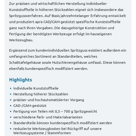
Zur präzisen und wirtschaftlichen Herstellung individueller
Kunststoffteile in höheren Stückzahlen eignet sich insbesondere das
Spritzgussverfahren. Auf Basis jahrzehntelanger Erfahrung entwickelt
und produziert apra CAD/CAM-gestützt spezifische Kunststoffteile
ganz nach Ihren Vorgaben. Die dazugehörige Konstruktion und
Fertigung der benötigten Werkzeuge erfolgt im hauseigenen
Werkzeugbau.
Ergänzend zum kundenindividuellen Spritzguss existiert außerdem ein
umfangreiches Sortiment an Standardteilen, welches
Schalttafelgehäuse sowie Hutschienengehäuse umfasst. Diese können
ebenfalls kundenspezifisch modifiziert werden.
Highlights
individuelle Kunststoffteile
Herstellung höherer Stückzahlen
präziser und hochautomatisierter Vorgang
CAD-/CAM-gestützt
Fertigung von Teilen mit 0,5 – 700 g Spritzgewicht
verschiedene Farb- und Materialvarianten
Standardteile können kundenspezifisch modifiziert werden
reduzierte Werkzeugkosten bei Rückgriff auf unsere
Werkzeugsysteme / Stammformen