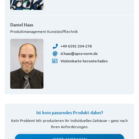
Daniel Haas
Produktmanagement Kunststofftechnik
+49 6592 204-278
d.haas@apra-norm.de
Visitenkarte herunterladen
Ist kein passendes Produkt dabei?
Kein Problem! Wir produzieren Ihr individuelles Gehäuse – ganz nach
Ihren Anforderungen.
JETZT ANFRAGEN