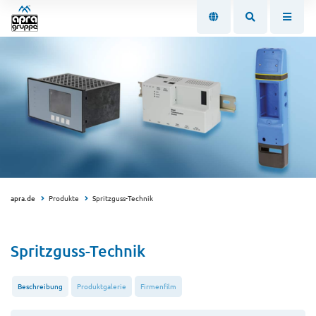
apra.de
Produkte
Spritzguss-Technik
Spritzguss-Technik
Beschreibung
Produktgalerie
Firmenfilm