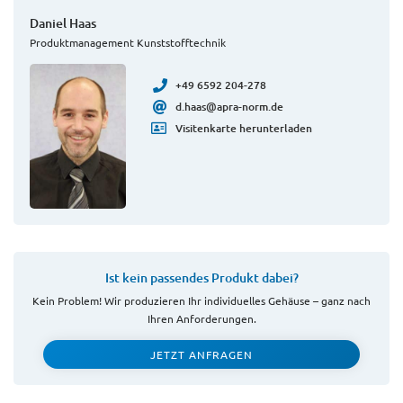
Daniel Haas
Produktmanagement Kunststofftechnik
+49 6592 204-278
d.haas@apra-norm.de
Visitenkarte herunterladen
Ist kein passendes Produkt dabei?
Kein Problem! Wir produzieren Ihr individuelles Gehäuse – ganz nach
Ihren Anforderungen.
JETZT ANFRAGEN