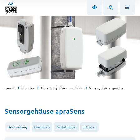
apra.de
Produkte
Kunststoffgehäuse und -Teile
Sensorgehäuse apraSens
Sensorgehäuse apraSens
Beschreibung
Downloads
Produktbilder
3D Daten