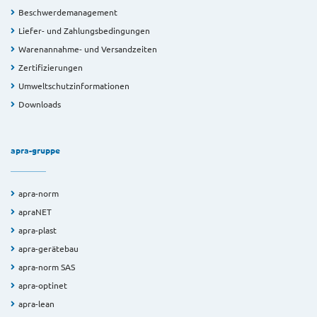
Beschwerdemanagement
Liefer- und Zahlungsbedingungen
Warenannahme- und Versandzeiten
Zertifizierungen
Umweltschutzinformationen
Downloads
apra-gruppe
apra-norm
apraNET
apra-plast
apra-gerätebau
apra-norm SAS
apra-optinet
apra-lean