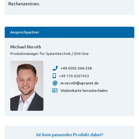
Rechenzentren.
Ansprechpartner
Michael Neroth
Produktmanager für Systemtechnik / EMI-One
+49 6592 204-258
+49 170 6507453
m.neroth@apranet.de
Visitenkarte herunterladen
Ist kein passendes Produkt dabei?