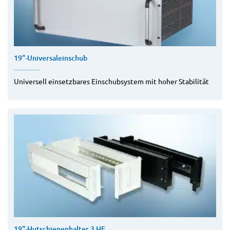
19"-Universaleinschub
Universell einsetzbares Einschubsystem mit hoher Stabilität
19"-Hutschienenhalter 3 HE