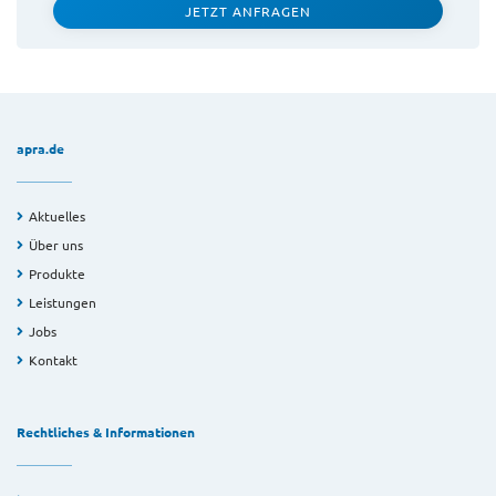
JETZT ANFRAGEN
apra.de
Aktuelles
Über uns
Produkte
Leistungen
Jobs
Kontakt
Rechtliches & Informationen