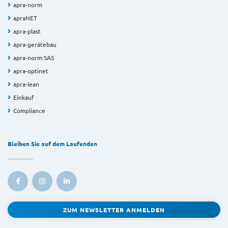
apra-norm
apraNET
apra-plast
apra-gerätebau
apra-norm SAS
apra-optinet
apra-lean
Einkauf
Compliance
Bleiben Sie auf dem Laufenden
ZUM NEWSLETTER ANMELDEN