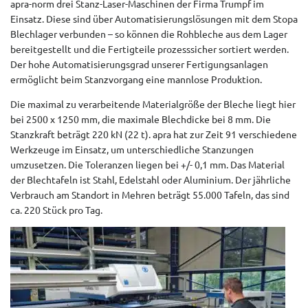
apra-norm drei Stanz-Laser-Maschinen der Firma Trumpf im
Einsatz. Diese sind über Automatisierungslösungen mit dem Stopa
Blechlager verbunden – so können die Rohbleche aus dem Lager
bereitgestellt und die Fertigteile prozesssicher sortiert werden.
Der hohe Automatisierungsgrad unserer Fertigungsanlagen
ermöglicht beim Stanzvorgang eine mannlose Produktion.
Die maximal zu verarbeitende Materialgröße der Bleche liegt hier
bei 2500 x 1250 mm, die maximale Blechdicke bei 8 mm. Die
Stanzkraft beträgt 220 kN (22 t). apra hat zur Zeit 91 verschiedene
Werkzeuge im Einsatz, um unterschiedliche Stanzungen
umzusetzen. Die Toleranzen liegen bei +/- 0,1 mm. Das Material
der Blechtafeln ist Stahl, Edelstahl oder Aluminium. Der jährliche
Verbrauch am Standort in Mehren beträgt 55.000 Tafeln, das sind
ca. 220 Stück pro Tag.