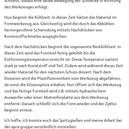
schließt, sobald eine axiale Bewegung der Schnecke in Richtung
des Werkzeuges erfolgt.
Nun beginnt die Kühlzeit. In dieser Zeit härtet das Material im
Formwerkzeug aus. Gleichzeitig wird die durch das Abkühlen
hervorgerufene Schwindung mittels Nachdrücken von
Kunststoffschmelze ausgeglichen.
Nach dem Nachdrücken beginnt die sogenannte Restkühlzeit. In
dieser Zeit wird das Formteil fertig gekühlt bis die
Entformungstemperatur erreicht ist. Diese Temperatur variiert
stark je nach Kunststoff und Teil. Zudem wird während dieser Zeit
wieder Material für den nächsten Schuss dosiert. Nach dem
Dosieren wird die Plastifiziereinheit vom Werkzeug abgefahren,
da sonst die Düsenspitze erkaltet. Nun öffnet sich das Werkzeug
und das fertige Formteil wird z.B. mittels hydraulischem
Auswerfer oder einer Abstreiferplatte aus dem Werkzeug
entfernt. Danach schließt sich die Form wieder und der Zyklus
beginnt erneut.
Ich hoffe, ich konnte euch das Spritzgießen und meine Arbeit bei
der apra-gruppe verständlich vorstellen.