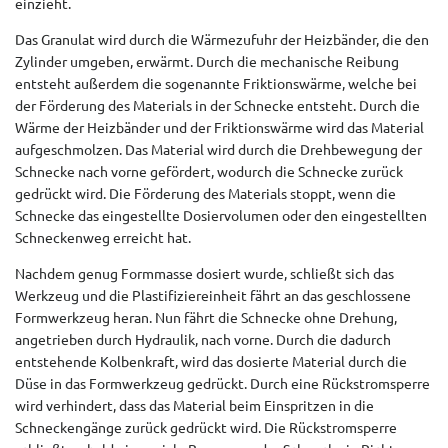
einzieht.
Das Granulat wird durch die Wärmezufuhr der Heizbänder, die den
Zylinder umgeben, erwärmt. Durch die mechanische Reibung
entsteht außerdem die sogenannte Friktionswärme, welche bei
der Förderung des Materials in der Schnecke entsteht. Durch die
Wärme der Heizbänder und der Friktionswärme wird das Material
aufgeschmolzen. Das Material wird durch die Drehbewegung der
Schnecke nach vorne gefördert, wodurch die Schnecke zurück
gedrückt wird. Die Förderung des Materials stoppt, wenn die
Schnecke das eingestellte Dosiervolumen oder den eingestellten
Schneckenweg erreicht hat.
Nachdem genug Formmasse dosiert wurde, schließt sich das
Werkzeug und die Plastifiziereinheit fährt an das geschlossene
Formwerkzeug heran. Nun fährt die Schnecke ohne Drehung,
angetrieben durch Hydraulik, nach vorne. Durch die dadurch
entstehende Kolbenkraft, wird das dosierte Material durch die
Düse in das Formwerkzeug gedrückt. Durch eine Rückstromsperre
wird verhindert, dass das Material beim Einspritzen in die
Schneckengänge zurück gedrückt wird. Die Rückstromsperre