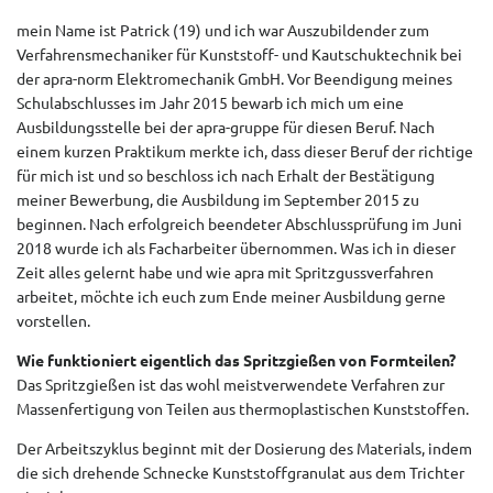
mein Name ist Patrick (19) und ich war Auszubildender zum
Verfahrensmechaniker für Kunststoff- und Kautschuktechnik bei
der apra-norm Elektromechanik GmbH. Vor Beendigung meines
Schulabschlusses im Jahr 2015 bewarb ich mich um eine
Ausbildungsstelle bei der apra-gruppe für diesen Beruf. Nach
einem kurzen Praktikum merkte ich, dass dieser Beruf der richtige
für mich ist und so beschloss ich nach Erhalt der Bestätigung
meiner Bewerbung, die Ausbildung im September 2015 zu
beginnen. Nach erfolgreich beendeter Abschlussprüfung im Juni
2018 wurde ich als Facharbeiter übernommen. Was ich in dieser
Zeit alles gelernt habe und wie apra mit Spritzgussverfahren
arbeitet, möchte ich euch zum Ende meiner Ausbildung gerne
vorstellen.
Wie funktioniert eigentlich das Spritzgießen von Formteilen?
Das Spritzgießen ist das wohl meistverwendete Verfahren zur
Massenfertigung von Teilen aus thermoplastischen Kunststoffen.
Der Arbeitszyklus beginnt mit der Dosierung des Materials, indem
die sich drehende Schnecke Kunststoffgranulat aus dem Trichter