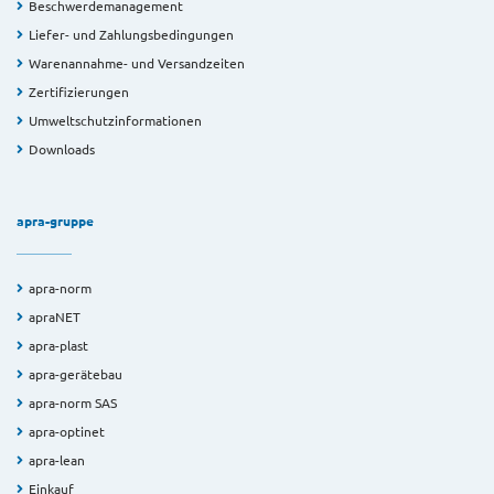
Beschwerdemanagement
Liefer- und Zahlungsbedingungen
Warenannahme- und Versandzeiten
Zertifizierungen
Umweltschutzinformationen
Downloads
apra-gruppe
apra-norm
apraNET
apra-plast
apra-gerätebau
apra-norm SAS
apra-optinet
apra-lean
Einkauf