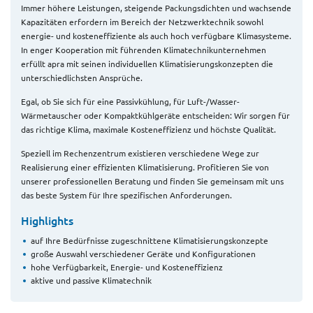
Immer höhere Leistungen, steigende Packungsdichten und wachsende
Kapazitäten erfordern im Bereich der Netzwerktechnik sowohl
energie- und kosteneffiziente als auch hoch verfügbare Klimasysteme.
In enger Kooperation mit führenden Klimatechnikunternehmen
erfüllt apra mit seinen individuellen Klimatisierungskonzepten die
unterschiedlichsten Ansprüche.
Egal, ob Sie sich für eine Passivkühlung, für Luft-/Wasser-
Wärmetauscher oder Kompaktkühlgeräte entscheiden: Wir sorgen für
das richtige Klima, maximale Kosteneffizienz und höchste Qualität.
Speziell im Rechenzentrum existieren verschiedene Wege zur
Realisierung einer effizienten Klimatisierung. Profitieren Sie von
unserer professionellen Beratung und finden Sie gemeinsam mit uns
das beste System für Ihre spezifischen Anforderungen.
Highlights
auf Ihre Bedürfnisse zugeschnittene Klimatisierungskonzepte
große Auswahl verschiedener Geräte und Konfigurationen
hohe Verfügbarkeit, Energie- und Kosteneffizienz
aktive und passive Klimatechnik