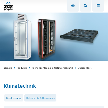
apra.de
Produkte
Rechenzentrums- & Netzwerktechnik
Datacenter
Klimatechn
Klimatechnik
Beschreibung
Dokumente & Downloads