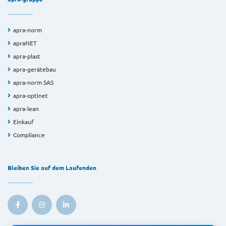
apra-norm
apraNET
apra-plast
apra-gerätebau
apra-norm SAS
apra-optinet
apra-lean
Einkauf
Compliance
Bleiben Sie auf dem Laufenden